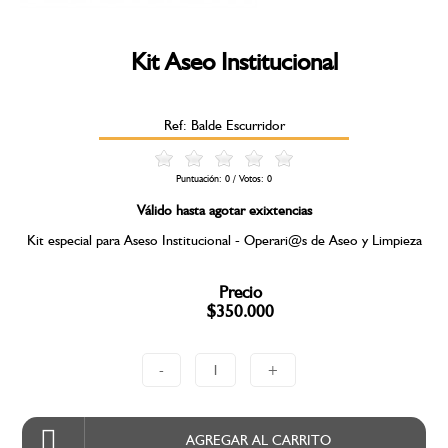
Kit Aseo Institucional
Ref: Balde Escurridor
Puntuación:
0
/ Votos:
0
Válido hasta agotar exixtencias
Kit especial para Aseso Institucional - Operari@s de Aseo y Limpieza
Precio
$350.000
-
1
+
AGREGAR AL CARRITO