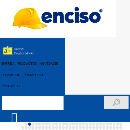
SUCURSALES
EMPRESA
PRODUCTOS
NOVEDADES
FORMACIÓN
PORTAFOLIO
CONTACTO