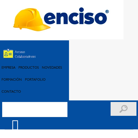
VER VIDEO: ENTRENÁTE ENCISO RESPIRADOR DESECHABLE PLEGABLE
EMPRESA
PRODUCTOS
NOVEDADES
FORMACIÓN
PORTAFOLIO
CONTACTO