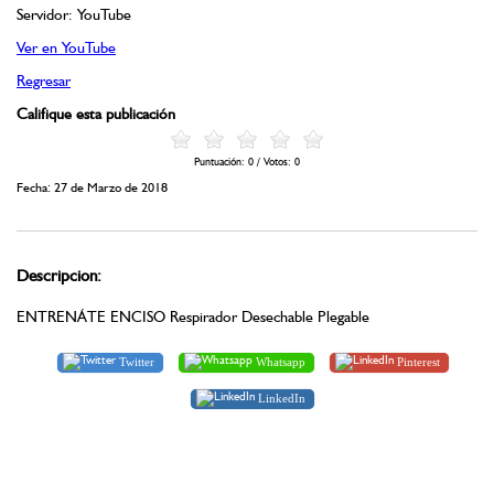
Servidor: YouTube
Ver en YouTube
Regresar
Califique esta publicación
Puntuación:
0
/ Votos:
0
Fecha: 27 de Marzo de 2018
Descripcion:
ENTRENÁTE ENCISO Respirador Desechable Plegable
Twitter
Whatsapp
Pinterest
LinkedIn