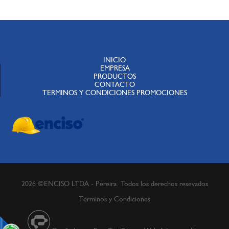
INICIO
EMPRESA
PRODUCTOS
CONTACTO
TERMINOS Y CONDICIONES PROMOCIONES
2026 ©ENCISO LTDA - Pereira. Todos los derechos resevados
Términos y Condiciones