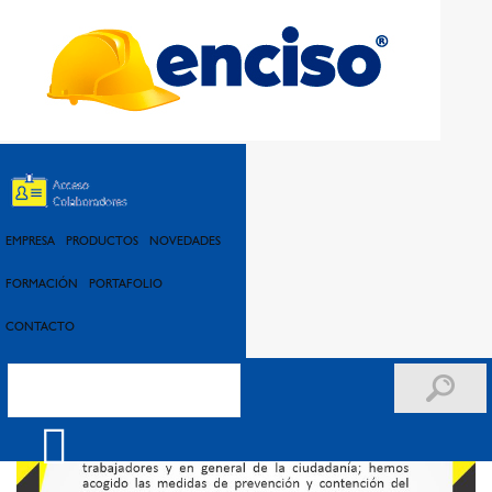
ENCISO LTDA- MEDIDAS DE PREVENCIÓN COVID-19
EMPRESA
PRODUCTOS
NOVEDADES
FORMACIÓN
PORTAFOLIO
CONTACTO