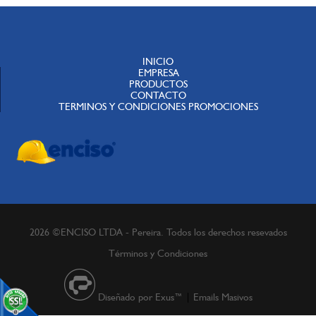
INICIO
EMPRESA
PRODUCTOS
CONTACTO
TERMINOS Y CONDICIONES PROMOCIONES
2026 ©ENCISO LTDA - Pereira. Todos los derechos resevados
Términos y Condiciones
Diseñado por Exus™
|
Emails Masivos