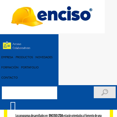
SST
EMPRESA
PRODUCTOS
NOVEDADES
FORMACIÓN
PORTAFOLIO
CONTACTO