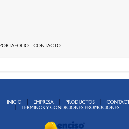
PORTAFOLIO
CONTACTO
RECEPCIÓN
INICIO
EMPRESA
PRODUCTOS
CONTAC
TERMINOS Y CONDICIONES PROMOCIONES