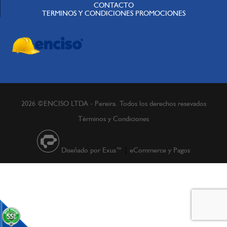
CONTACTO
TERMINOS Y CONDICIONES PROMOCIONES
2026 ©ENCISO LTDA - Pereira. Todos los derechos resevados
Términos y Condiciones
Diseñado por Exus™
|
eCommerce y Pagos