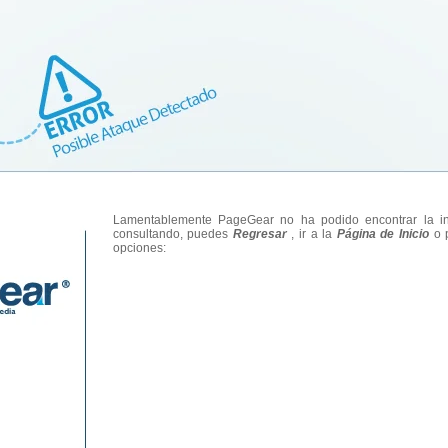
Lamentablemente PageGear no ha podido encontrar la in
consultando, puedes
Regresar
, ir a la
Página de Inicio
o p
opciones: